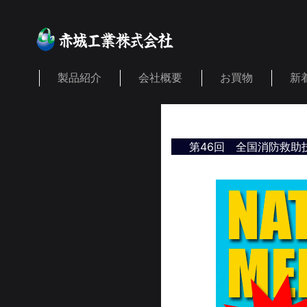
製品紹介
会社概要
お買物
新
第46回 全国消防救