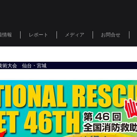
着情報
レポート
メディア
お問合せ
助技術大会 仙台・宮城