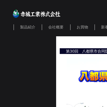
製品紹介
会社概要
お買物
新
第30回 八都県市合同