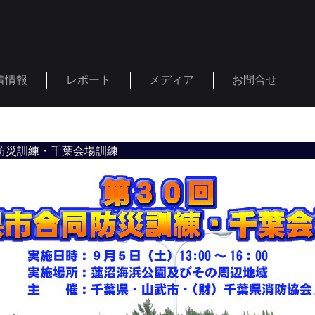
着情報
レポート
メディア
お問合せ
防災訓練・千葉会場訓練