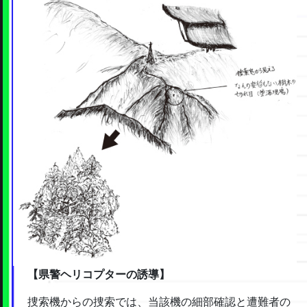
【県警ヘリコプターの誘導】
捜索機からの捜索では、当該機の細部確認と遭難者の