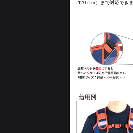
120ｃｍ）まで対応でき