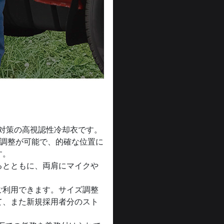
対策の高視認性冷却衣です。
置調整が可能で、的確な位置に
す。
るとともに、両肩にマイクや
ご利用できます。サイズ調整
て、また新規採用者分のスト