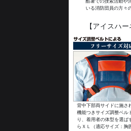
酷暑での捜索活動や
いる消防団員の方々
【アイスハー
背中下部両サイドに施さ
機能つきサイズ調整ベル
り、着用者の体型を選ば
らＸＬ（適応サイズ：胸囲